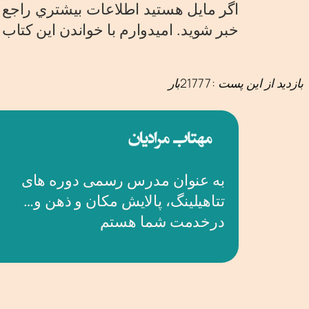
اگر مايل هستيد اطلاعات بيشتري راجع به
خبر شويد. اميدوارم با خواندن اين كتاب
بازدید از این پست :21777بار
به عنوان مدرس رسمی دوره های
تتاهیلینگ، پالایش مکان و ذهن و…
درخدمت شما هستم