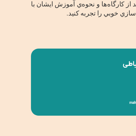
از كارگاه‌ها و نحوه‌ي آموزش ايشان با
سازي خوبي را تجربه كنيد.
باطی
mah