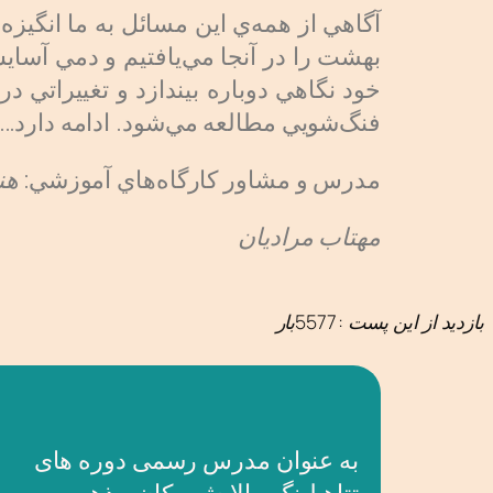
آگاهي از همه‌ي اين مسائل به ما انگيزه 
بهشت را در آنجا مي‌يافتيم و دمي آسايش
خود نگاهي دوباره بيندازد و تغييراتي در
فنگ‌شويي مطالعه مي‌شود. ادامه دارد…
مدرس و مشاور كارگاه‌هاي آموزشي:
هن
مهتاب مراديان
بازدید از این پست :5577بار
به عنوان مدرس رسمی دوره های