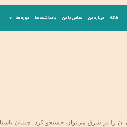
خانه
درباره‌ من
تماس با من
یادداشت ها
دوره ها
ن را در شرق مي‌توان جستجو كرد. چينيان باستان،