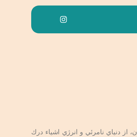
 از دنياي نامرئي و انرژي اشياء درك