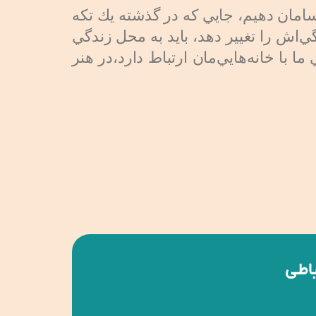
و سامان دهيم، جايي كه در گذشته يك تكه
‌اش را تغيير دهد، ‌بايد به محل زندگي
 با خانه‌هايي‌مان ارتباط دارد،‌در هنر
باطی