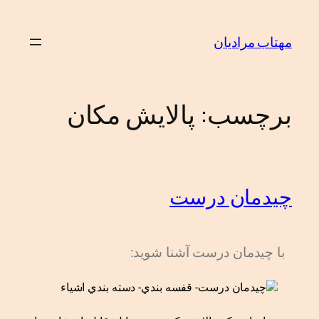
مهتاب مرادیان
برچسب:
پالایش مکان
چیدمان درست
با چیدمان درست آشنا شويد: